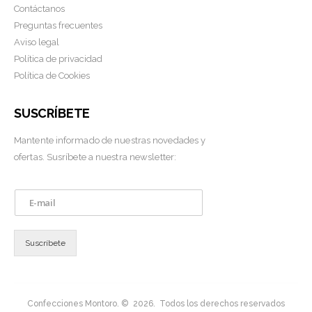
Contáctanos
Preguntas frecuentes
Aviso legal
Política de privacidad
Política de Cookies
SUSCRÍBETE
Mantente informado de nuestras novedades y
ofertas. Susríbete a nuestra newsletter:
E
m
a
i
Suscríbete
l
*
Confecciones Montoro. © 2026. Todos los derechos reservados