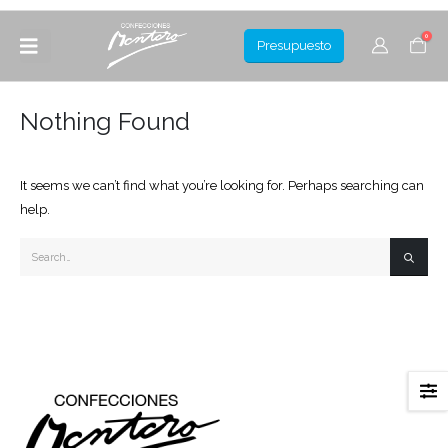
0
Presupuesto
Nothing Found
It seems we can’t find what you’re looking for. Perhaps searching can
help.