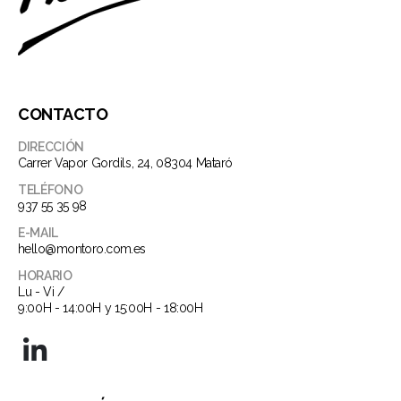
CONTACTO
DIRECCIÓN
Carrer Vapor Gordils, 24, 08304 Mataró
TELÉFONO
937 55 35 98
E-MAIL
hello@montoro.com.es
HORARIO
Lu - Vi /
9:00H - 14:00H y 15:00H - 18:00H