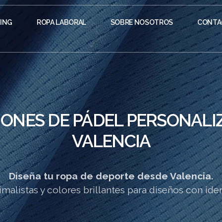
ING
ROPA LABORAL
SOBRE NOSOTROS
CONTA
IONES DE PÁDEL PERSONALI
VALENCIA
Diseña tu ropa de deporte desde Valencia.
malistas y colores brillantes para diseños con iden