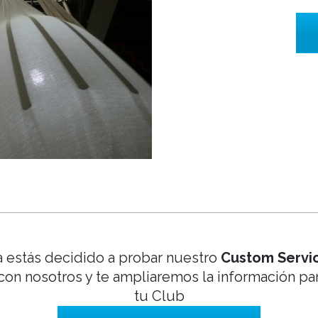
a estás decidido a probar nuestro
Custom Servi
con nosotros y te ampliaremos la información pa
tu Club