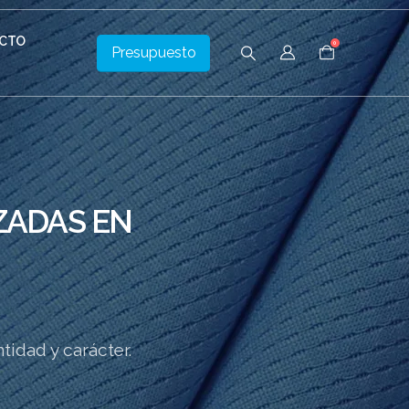
CTO
0
Presupuesto
ZADAS EN
tidad y carácter.