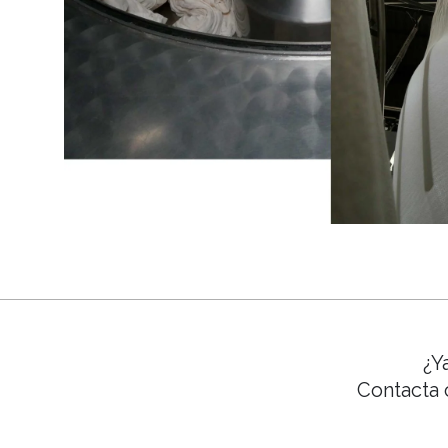
¿Y
Contacta 