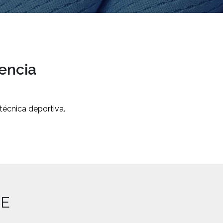
encia
técnica deportiva.
TE