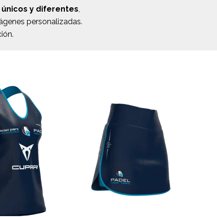
 únicos
y diferentes
,
mágenes personalizadas.
ión.