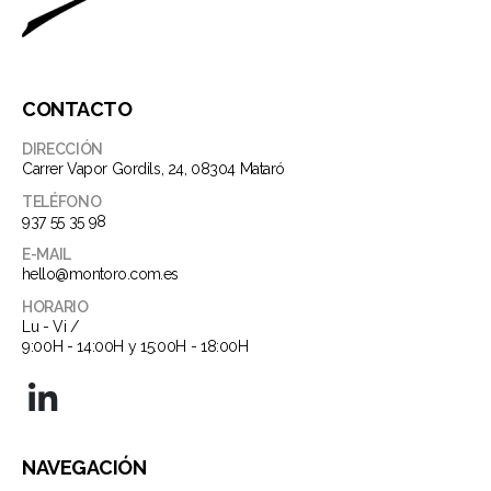
CONTACTO
DIRECCIÓN
Carrer Vapor Gordils, 24, 08304 Mataró
TELÉFONO
937 55 35 98
E-MAIL
hello@montoro.com.es
HORARIO
Lu - Vi /
9:00H - 14:00H y 15:00H - 18:00H
NAVEGACIÓN