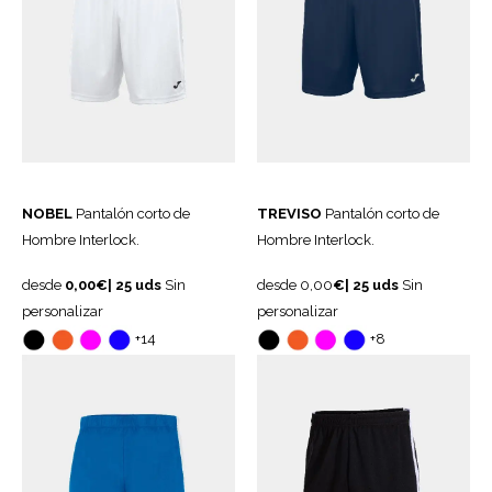
NOBEL
Pantalón corto de
TREVISO
Pantalón corto de
Hombre Interlock.
Hombre Interlock.
desde
0,00€|
25
uds
Sin
desde 0,00
€|
25
uds
Sin
personalizar
personalizar
+14
+8