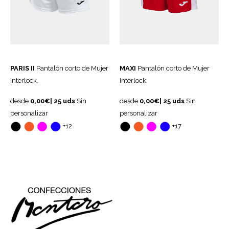
PARIS II
Pantalón corto de Mujer
MAXI
Pantalón corto de Mujer
Interlock.
Interlock.
desde
0,00€|
25
uds
Sin
desde
0,00€|
25
uds
Sin
personalizar
personalizar
+12
+17