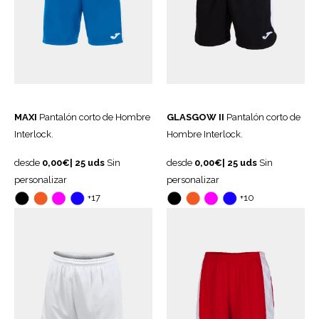
MAXI
Pantalón corto de Hombre
GLASGOW II
Pantalón corto de
Interlock.
Hombre Interlock.
desde
0,00€|
25
uds
Sin
desde
0,00€|
25
uds
Sin
personalizar
personalizar
+17
+10