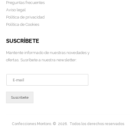
Preguntas frecuentes
Aviso legal
Política de privacidad
Política de Cookies
SUSCRÍBETE
Mantente informado de nuestras novedades y
ofertas. Susríbete a nuestra newsletter:
E
m
a
i
Suscríbete
l
*
Confecciones Montoro. © 2026. Todos los derechos reservados