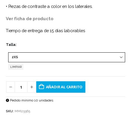
• Piezas de contraste a color en los laterales.
Ver ficha de producto
Tiempo de entrega de 15 días laborables
Talla
LIMPIAR
AÑADIR AL CARRITO
Pedido mínimo 10 unidades
SKU:
MMI25565