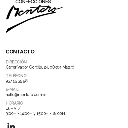
CONTACTO
DIRECCIÓN
Carrer Vapor Gordils, 24, 08304 Mataró
TELÉFONO
937 55 35 98
E-MAIL
hello@montoro.com.es
HORARIO
Lu - Vi /
9:00H - 14:00H y 15:00H - 18:00H