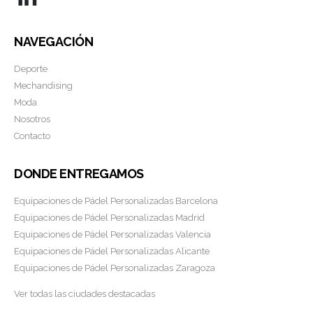
NAVEGACIÓN
Deporte
Mechandising
Moda
Nosotros
Contacto
DONDE ENTREGAMOS
Equipaciones de Pádel Personalizadas Barcelona
Equipaciones de Pádel Personalizadas Madrid
Equipaciones de Pádel Personalizadas Valencia
Equipaciones de Pádel Personalizadas Alicante
Equipaciones de Pádel Personalizadas Zaragoza
Ver todas las ciudades destacadas