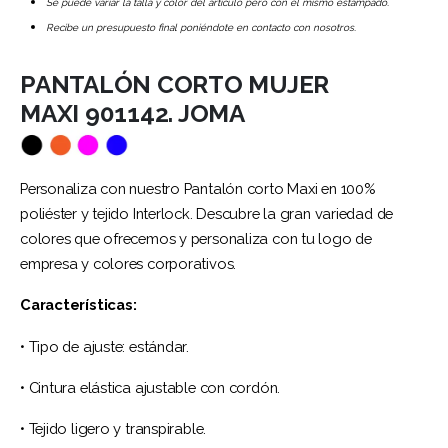
Se puede variar la talla y color del artículo pero con el mismo estampado.
Recibe un presupuesto final poniéndote en contacto con nosotros.
PANTALÓN CORTO MUJER
MAXI 901142. JOMA
Personaliza con nuestro Pantalón corto Maxi en 100%
poliéster y tejido Interlock. Descubre la gran variedad de
colores que ofrecemos y personaliza con tu logo de
empresa y colores corporativos.
Características:
• Tipo de ajuste: estándar.
• Cintura elástica ajustable con cordón.
• Tejido ligero y transpirable.