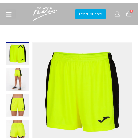
0
Presupuesto