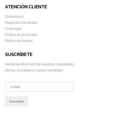
ATENCIÓN CLIENTE
Contáctanos
Preguntas frecuentes
Aviso legal
Política de privacidad
Política de Cookies
SUSCRÍBETE
Mantente informado de nuestras novedades y
ofertas. Susríbete a nuestra newsletter:
E
m
a
i
Suscríbete
l
*