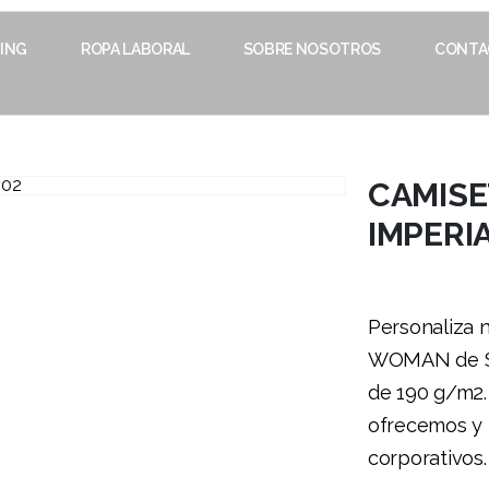
ING
ROPA LABORAL
SOBRE NOSOTROS
CONTA
CAMISE
IMPERI
Personaliza 
WOMAN de So
de 190 g/m2.
ofrecemos y 
corporativos.