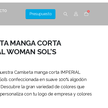
CTO
0
Presupuesto
TA MANGA CORTA
AL WOMAN SOL’S
nuestra Camiseta manga corta IMPERIAL
l’s confeccionada en suave 100% algodón
 Descubre la gran variedad de colores que
personaliza con tu logo de empresa y colores