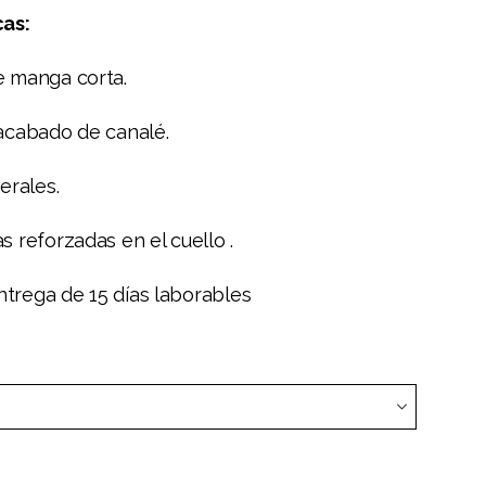
cas:
e manga corta.
 acabado de canalé.
erales.
s reforzadas en el cuello .
trega de 15 días laborables