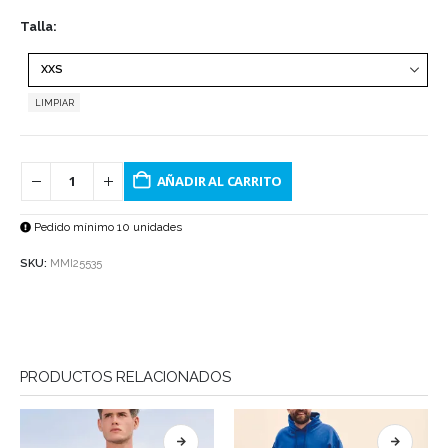
Talla
LIMPIAR
AÑADIR AL CARRITO
Pedido mínimo 10 unidades
SKU:
MMI25535
PRODUCTOS RELACIONADOS