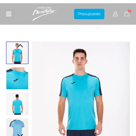
0
Presupuesto