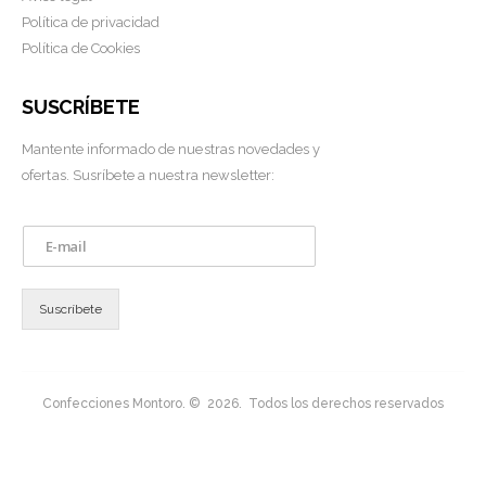
Política de privacidad
Política de Cookies
SUSCRÍBETE
Mantente informado de nuestras novedades y
ofertas. Susríbete a nuestra newsletter:
E
m
a
i
Suscríbete
l
*
Confecciones Montoro. © 2026. Todos los derechos reservados