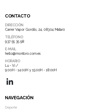
CONTACTO
DIRECCIÓN
Carrer Vapor Gordils, 24, 08304 Mataró
TELÉFONO
937 55 35 98
E-MAIL
hello@montoro.com.es
HORARIO
Lu - Vi /
9:00H - 14:00H y 15:00H - 18:00H
NAVEGACIÓN
Deporte