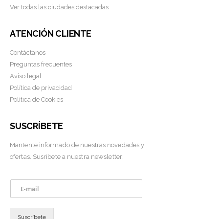
Ver todas las ciudades destacadas
ATENCIÓN CLIENTE
Contáctanos
Preguntas frecuentes
Aviso legal
Política de privacidad
Política de Cookies
SUSCRÍBETE
Mantente informado de nuestras novedades y
ofertas. Susríbete a nuestra newsletter:
E
m
a
i
Suscríbete