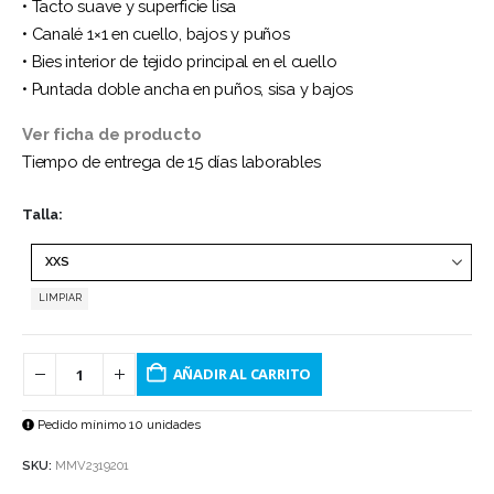
• Tacto suave y superficie lisa
• Canalé 1×1 en cuello, bajos y puños
• Bies interior de tejido principal en el cuello
• Puntada doble ancha en puños, sisa y bajos
Ver ficha de producto
Tiempo de entrega de 15 días laborables
Talla
LIMPIAR
AÑADIR AL CARRITO
Pedido mínimo 10 unidades
SKU:
MMV2319201