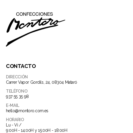
CONTACTO
DIRECCIÓN
Carrer Vapor Gordils, 24, 08304 Mataró
TELÉFONO
937 55 35 98
E-MAIL
hello@montoro.com.es
HORARIO
Lu - Vi /
9:00H - 14:00H y 15:00H - 18:00H