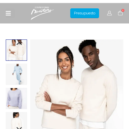
0
Presupuesto