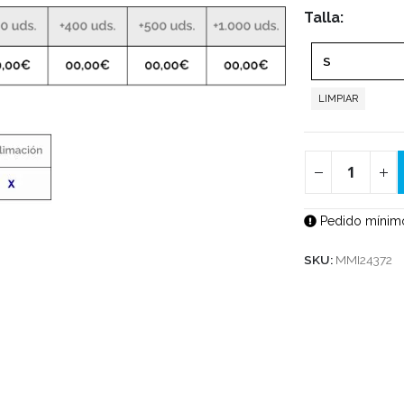
Talla
LIMPIAR
Pedido mínimo
SKU:
MMI24372