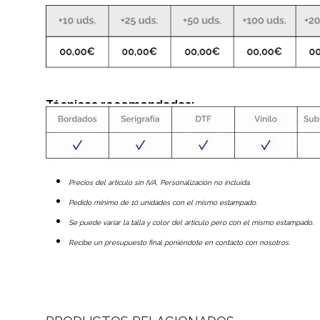
Técnicas recomendadas:
Precios del artículo sin IVA. Personalización no incluida.
Pedido mínimo de 10 unidades con el mismo estampado.
Se puede variar la talla y color del artículo pero con el mismo estampado.
Recibe un presupuesto final poniéndote en contacto con nosotros.