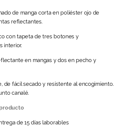
nado de manga corta en poliéster ojo de
ntas reflectantes.
ico con tapeta de tres botones y
 interior.
reflectante en mangas y dos en pecho y
e, de fácil secado y resistente al encogimiento.
unto canalé.
 producto
trega de 15 días laborables