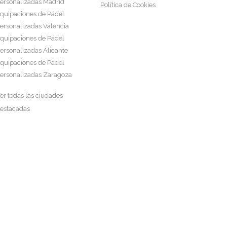
ersonalizadas Madrid
Política de Cookies
quipaciones de Pádel
ersonalizadas Valencia
quipaciones de Pádel
ersonalizadas Alicante
quipaciones de Pádel
ersonalizadas Zaragoza
er todas las ciudades
estacadas