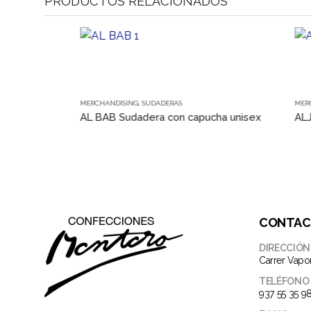
PRODUCTOS RELACIONADOS
Este producto tiene múltiples variantes. Las opciones se pueden elegir en la página de producto
Este producto tiene múltiples variantes. Las opciones se pueden elegir en la página de producto
MERCHANDISING
,
SUDADERAS
MERCHANDISI
ex
AL BAB Sudadera con capucha unisex
ALJAD Pol
CONTA
DIRECCIÓN
Carrer Vapo
TELÉFONO
937 55 35 9