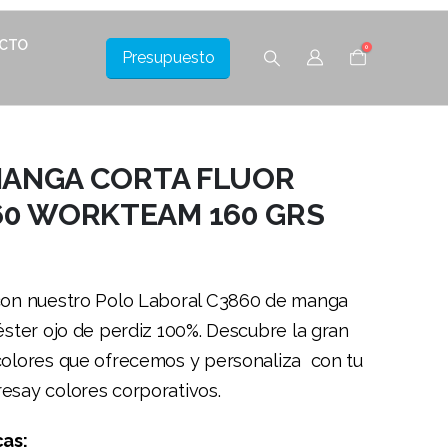
CTO
0
Presupuesto
ANGA CORTA FLUOR
60 WORKTEAM 160 GRS
con nuestro Polo Laboral C3860 de manga
éster ojo de perdiz 100%. Descubre la gran
colores que ofrecemos y personaliza con tu
esay colores corporativos.
cas: