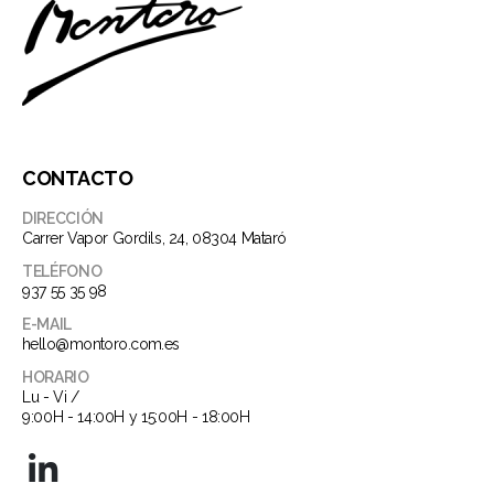
CONTACTO
DIRECCIÓN
Carrer Vapor Gordils, 24, 08304 Mataró
TELÉFONO
937 55 35 98
E-MAIL
hello@montoro.com.es
HORARIO
Lu - Vi /
9:00H - 14:00H y 15:00H - 18:00H