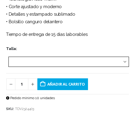
• Corte ajustado y moderno
• Detalles y estampado sublimado
• Bolsillo canguro delantero
Tiempo de entrega de 15 días laborables
Talla
AÑADIR AL CARRITO
Pedido mínimo 10 unidades
SKU:
TDV2324403