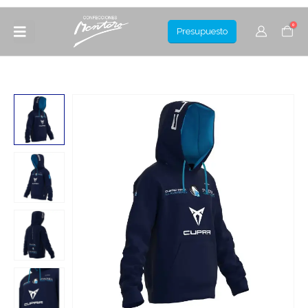
0
Presupuesto