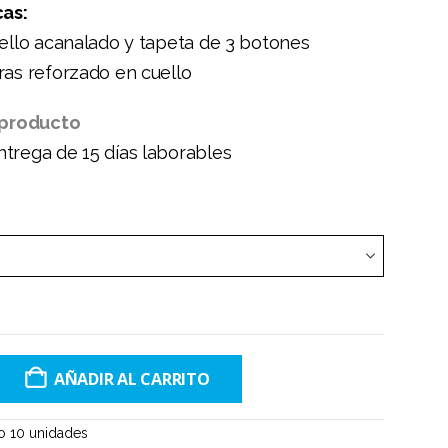
cas:
uello acanalado y tapeta de 3 botones
ras reforzado en cuello
 producto
trega de 15 días laborables
AÑADIR AL CARRITO
 10 unidades