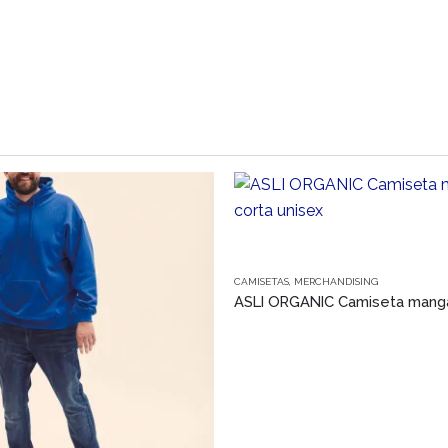
Este producto tiene múltiples variantes. Las opciones se pueden elegir en la página de producto
CAMISETAS
,
MERCHANDISING