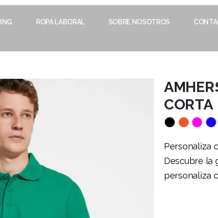
ING
ROPA LABORAL
SOBRE NOSOTROS
CONTA
AMHERS
CORTA
Personaliza 
Descubre la 
personaliza c