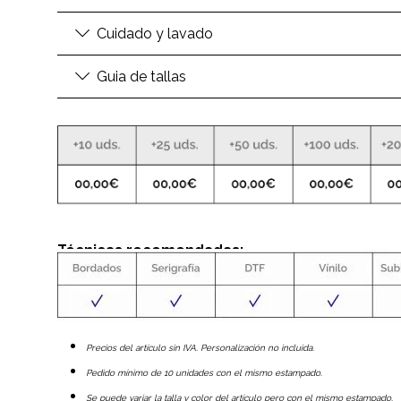
Cuidado y lavado
Guia de tallas
Técnicas recomendadas:
Precios del artículo sin IVA. Personalización no incluida.
Pedido mínimo de 10 unidades con el mismo estampado.
Se puede variar la talla y color del artículo pero con el mismo estampado.