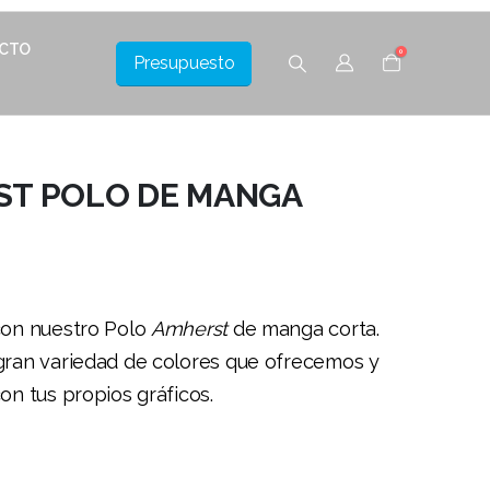
CTO
0
Presupuesto
T POLO DE MANGA
con nuestro Polo
Amherst
de manga corta.
gran variedad de colores que ofrecemos y
on tus propios gráficos.