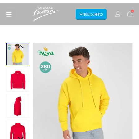
0
Presupuesto