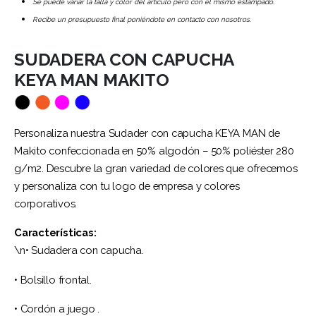
Se puede variar la talla y color del artículo pero con el mismo estampado.
Recibe un presupuesto final poniéndote en contacto con nosotros.
SUDADERA CON CAPUCHA
KEYA MAN MAKITO
Personaliza nuestra Sudader con capucha KEYA MAN de
Makito confeccionada en 50% algodón – 50% poliéster 280
g/m2. Descubre la gran variedad de colores que ofrecemos
y personaliza con tu logo de empresa y colores
corporativos.
Características:
\n• Sudadera con capucha.
• Bolsillo frontal.
• Cordón a juego .