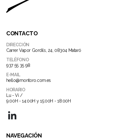
CONTACTO
DIRECCIÓN
Carrer Vapor Gordils, 24, 08304 Mataró
TELÉFONO
937 55 35 98
E-MAIL
hello@montoro.com.es
HORARIO
Lu - Vi /
9:00H - 14:00H y 15:00H - 18:00H
NAVEGACIÓN