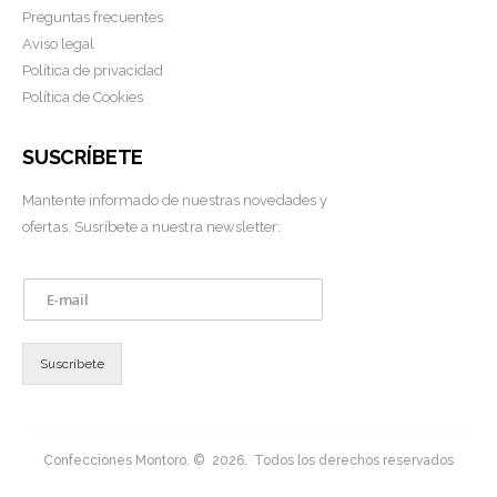
Preguntas frecuentes
Aviso legal
Política de privacidad
Política de Cookies
SUSCRÍBETE
Mantente informado de nuestras novedades y
ofertas. Susríbete a nuestra newsletter:
E
m
a
i
Suscríbete
l
*
Confecciones Montoro. © 2026. Todos los derechos reservados