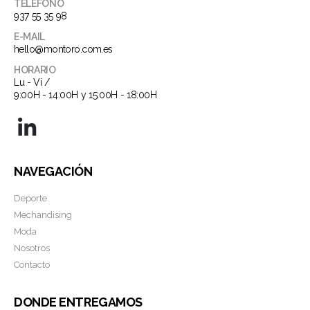
TELÉFONO
937 55 35 98
E-MAIL
hello@montoro.com.es
HORARIO
Lu - Vi /
9:00H - 14:00H y 15:00H - 18:00H
NAVEGACIÓN
Deporte
Mechandising
Moda
Nosotros
Contacto
DONDE ENTREGAMOS