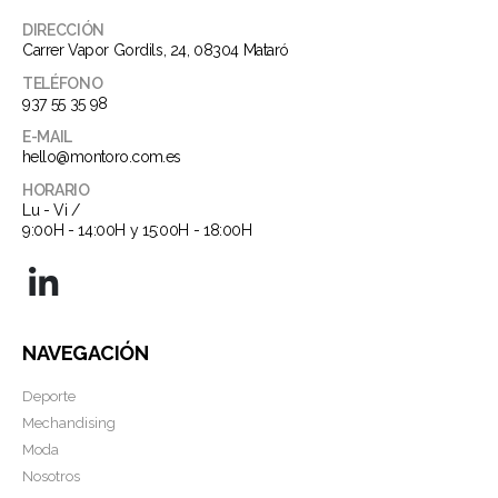
DIRECCIÓN
Carrer Vapor Gordils, 24, 08304 Mataró
TELÉFONO
937 55 35 98
E-MAIL
hello@montoro.com.es
HORARIO
Lu - Vi /
9:00H - 14:00H y 15:00H - 18:00H
NAVEGACIÓN
Deporte
Mechandising
Moda
Nosotros