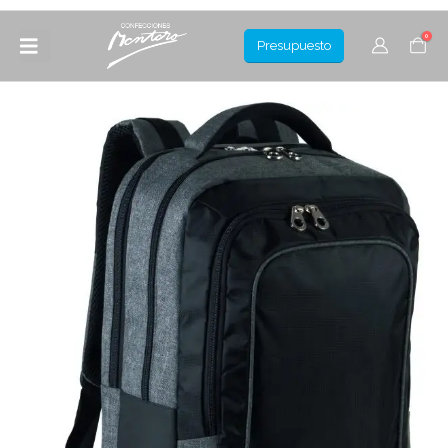
0
Presupuesto